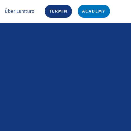
Über Lumturo
TERMIN
ACADEMY